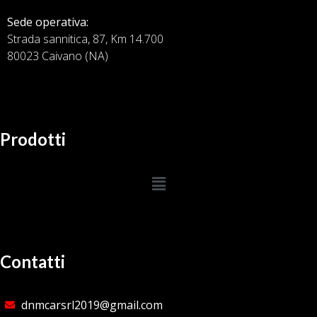
Sede operativa:
Strada sannitica, 87, Km 14.700
80023 Caivano (NA)
Prodotti
Contatti
dnmcarsrl2019@gmail.com