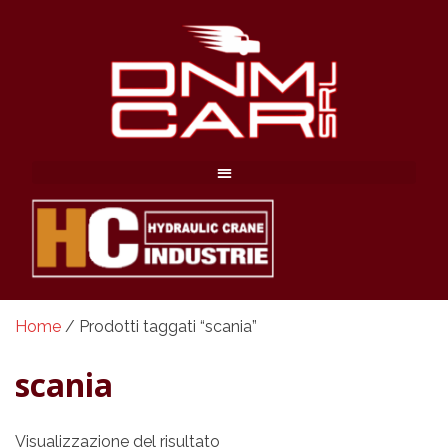
Home
/ Prodotti taggati “scania”
scania
Visualizzazione del risultato