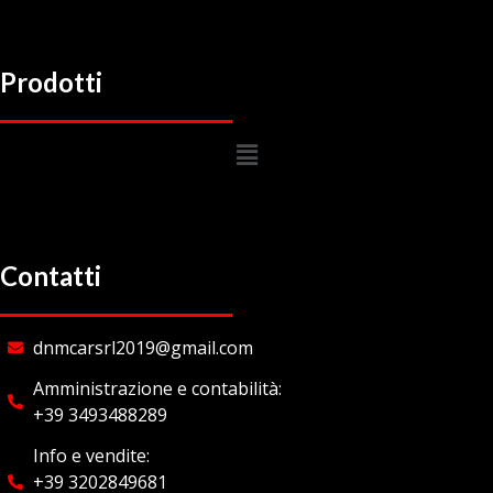
Prodotti
Contatti
dnmcarsrl2019@gmail.com
Amministrazione e contabilità:
+39 3493488289
Info e vendite:
+39 3202849681