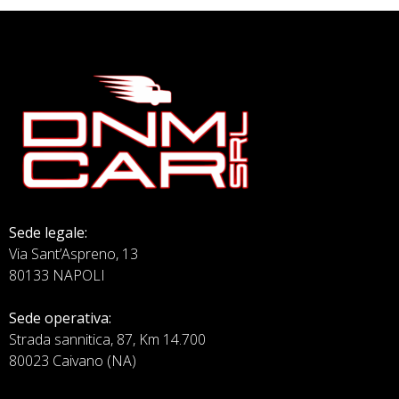
Sede legale:
Via Sant’Aspreno, 13
80133 NAPOLI
Sede operativa:
Strada sannitica, 87, Km 14.700
80023 Caivano (NA)